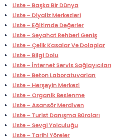
Liste – Başka Bir Dünya
Liste – Diyaliz Merkezleri
Liste – Eğitimde Değerler
Liste – Seyahat Rehberi Geniş
Liste – Çelik Kasalar Ve Dolaplar
Liste – Bilgi Dolu
Liste – İnternet Servis Sağlayıcıları
Liste – Beton Laboratuvarları
Liste – Herşeyin Merkezi
Liste – Organik Beslenme
Liste – Asansör Merdiven
Liste – Turist Danışma Büroları
Liste – Sevgi Yolculuğu
Liste – Tarihi Yöreler