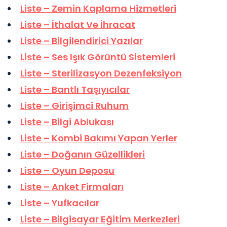
Liste – Zemin Kaplama Hizmetleri
Liste – İthalat Ve İhracat
Liste – Bilgilendirici Yazılar
Liste – Ses Işık Görüntü Sistemleri
Liste – Sterilizasyon Dezenfeksiyon
Liste – Bantlı Taşıyıcılar
Liste – Girişimci Ruhum
Liste – Bilgi Ablukası
Liste – Kombi Bakımı Yapan Yerler
Liste – Doğanın Güzellikleri
Liste – Oyun Deposu
Liste – Anket Firmaları
Liste – Yufkacılar
Liste – Bilgisayar Eğitim Merkezleri