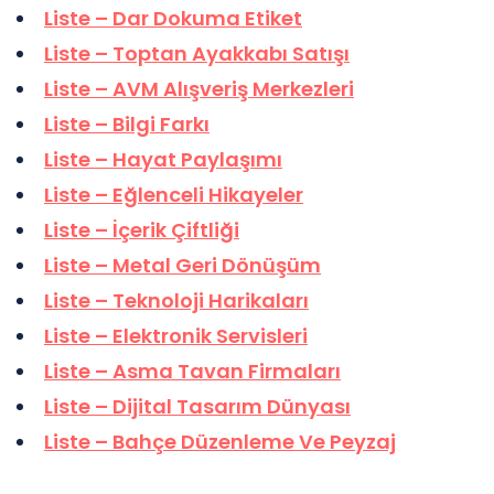
Liste – Dar Dokuma Etiket
Liste – Toptan Ayakkabı Satışı
Liste – AVM Alışveriş Merkezleri
Liste – Bilgi Farkı
Liste – Hayat Paylaşımı
Liste – Eğlenceli Hikayeler
Liste – İçerik Çiftliği
Liste – Metal Geri Dönüşüm
Liste – Teknoloji Harikaları
Liste – Elektronik Servisleri
Liste – Asma Tavan Firmaları
Liste – Dijital Tasarım Dünyası
Liste – Bahçe Düzenleme Ve Peyzaj