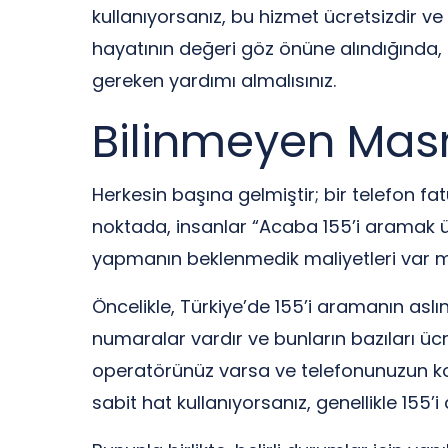
kullanıyorsanız, bu hizmet ücretsizdir ve 
hayatının değeri göz önüne alındığında, 
gereken yardımı almalısınız.
Bilinmeyen Masra
Herkesin başına gelmiştir; bir telefon fat
noktada, insanlar “Acaba 155’i aramak 
yapmanın beklenmedik maliyetleri var mı
Öncelikle, Türkiye’de 155’i aramanın aslında
numaralar vardır ve bunların bazıları ücre
operatörünüz varsa ve telefonunuzun kont
sabit hat kullanıyorsanız, genellikle 155’