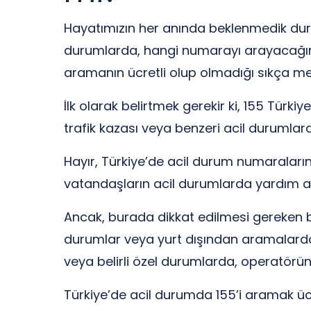
Hayatımızın her anında beklenmedik durum
durumlarda, hangi numarayı arayacağımızı 
aramanın ücretli olup olmadığı sıkça me
İlk olarak belirtmek gerekir ki, 155 Türkiy
trafik kazası veya benzeri acil durumlard
Hayır, Türkiye’de acil durum numaralarını
vatandaşların acil durumlarda yardım al
Ancak, burada dikkat edilmesi gereken bi
durumlar veya yurt dışından aramalarda 
veya belirli özel durumlarda, operatörü
Türkiye’de acil durumda 155’i aramak üc