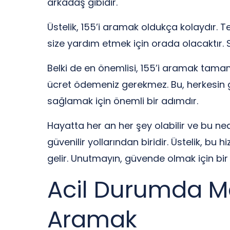
arkadaş gibidir.
Üstelik, 155’i aramak oldukça kolaydır.
size yardım etmek için orada olacaktır. Siz
Belki de en önemlisi, 155’i aramak tamam
ücret ödemeniz gerekmez. Bu, herkesin 
sağlamak için önemli bir adımdır.
Hayatta her an her şey olabilir ve bu nede
güvenilir yollarından biridir. Üstelik, 
gelir. Unutmayın, güvende olmak için bir 
Acil Durumda Ma
Aramak