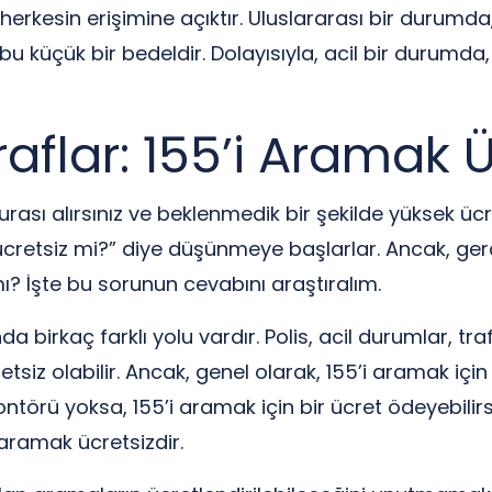
herkesin erişimine açıktır. Uluslararası bir durumda
bu küçük bir bedeldir. Dolayısıyla, acil bir durumd
flar: 155’i Aramak Ü
urası alırsınız ve beklenmedik bir şekilde yüksek ücre
ücretsiz mi?” diye düşünmeye başlarlar. Ancak, ge
? İşte bu sorunun cevabını araştıralım.
 birkaç farklı yolu vardır. Polis, acil durumlar, trafik
tsiz olabilir. Ancak, genel olarak, 155’i aramak için
örü yoksa, 155’i aramak için bir ücret ödeyebilirs
i aramak ücretsizdir.