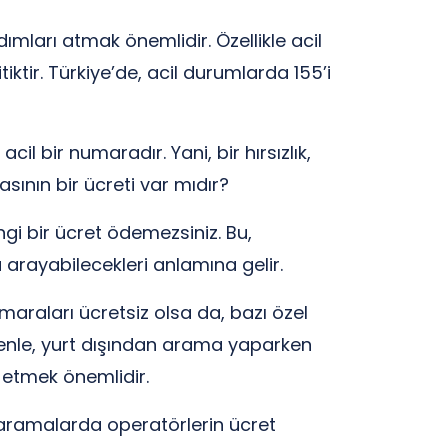
mları atmak önemlidir. Özellikle acil
ktir. Türkiye’de, acil durumlarda 155’i
cil bir numaradır. Yani, bir hırsızlık,
sının bir ücreti var mıdır?
ngi bir ücret ödemezsiniz. Bu,
arayabilecekleri anlamına gelir.
araları ücretsiz olsa da, bazı özel
denle, yurt dışından arama yaparken
 etmek önemlidir.
 aramalarda operatörlerin ücret