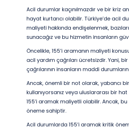
Acil durumlar kaçınılmazdır ve bir kriz a
hayat kurtarıcı olabilir. Türkiye’de acil 
maliyeti hakkında endişelenmek, bazıları i
sunacağız ve bu hizmetin insanların güve
Öncelikle, 155’i aramanın maliyeti konu
acil yardım çağrıları ücretsizdir. Yani, b
çağrılarının insanların maddi durumlarına
Ancak, önemli bir not olarak, yabancı bir
kullanıyorsanız veya uluslararası bir ha
155’i aramak maliyetli olabilir. Ancak, 
öneme sahiptir.
Acil durumlarda 155’i aramak kritik öneme