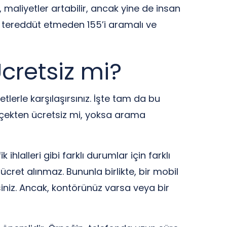
, maliyetler artabilir, ancak yine de insan
a, tereddüt etmeden 155’i aramalı ve
cretsiz mi?
tlerle karşılaşırsınız. İşte tam da bu
rçekten ücretsiz mi, yoksa arama
 ihlalleri gibi farklı durumlar için farklı
 ücret alınmaz. Bununla birlikte, bir mobil
iniz. Ancak, kontörünüz varsa veya bir