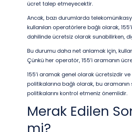
ücret talep etmeyecektir.
Ancak, bazı durumlarda telekomünikasyon h
kullanılan operatörlere bağlı olarak, 155’i
dahilinde ücretsiz olarak sunabilirken, diğ
Bu durumu daha net anlamak için, kulland
Çünkü her operatör, 155’i aramanın ücret
155’i aramak genel olarak ücretsizdir ve 
politikalarına bağlı olarak, bu aramanın
politikalarını kontrol etmeniz önemlidir.
Merak Edilen Sor
mi?