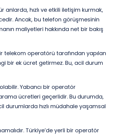
anlarda, hızlı ve etkili iletişim kurmak,
üncedir. Ancak, bu telefon görüşmesinin
amanın maliyetleri hakkında net bir bakış
bir telekom operatörü tarafından yapılan
ngi bir ek ücret getirmez. Bu, acil durum
olabilir. Yabancı bir operatör
arama ücretleri geçerlidir. Bu durumda,
 acil durumlarda hızlı müdahale yaşamsal
amalıdır. Türkiye’de yerli bir operatör