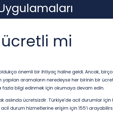
 Uygulamaları
ücretli mi
dukça önemli bir ihtiyaç haline geldi. Ancak, birçok
n yapılan aramaların neredeyse her birinin bir ücret
a fazla bilgi edinmek için okumaya devam edin.
mak aslında ücretsizdir. Türkiye’de acil durumlar içi
 acil durum hizmetlerine erişim için 155’i arayabilir