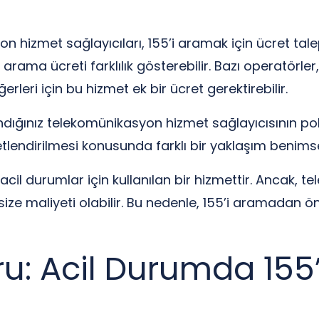
izmet sağlayıcıları, 155’i aramak için ücret talep e
 arama ücreti farklılık gösterebilir. Bazı operatörler,
erleri için bu hizmet ek bir ücret gerektirebilir.
ığınız telekomünikasyon hizmet sağlayıcısının polit
lendirilmesi konusunda farklı bir yaklaşım benimse
acil durumlar için kullanılan bir hizmettir. Ancak, 
 size maliyeti olabilir. Bu nedenle, 155’i aramada
u: Acil Durumda 155’