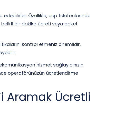
debilirler. Özellikle, cep telefonlarında
 belirli bir dakika ücreti veya paket
ikalarını kontrol etmeniz önemlidir.
yebilir.
telekomünikasyon hizmet sağlayıcınızın
n önce operatörünüzün ücretlendirme
i Aramak Ücretli