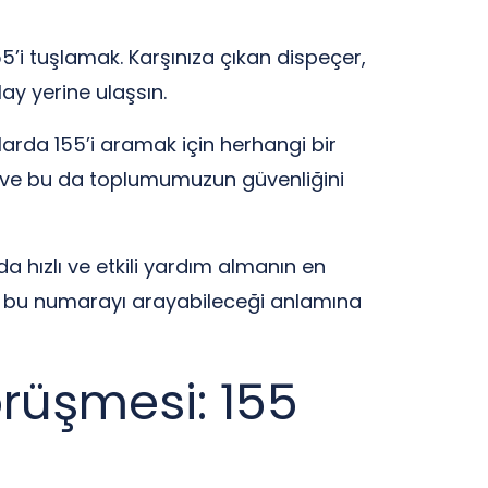
’i tuşlamak. Karşınıza çıkan dispeçer,
lay yerine ulaşsın.
larda 155’i aramak için herhangi bir
 ve bu da toplumumuzun güvenliğini
da hızlı ve etkili yardım almanın en
nle bu numarayı arayabileceği anlamına
örüşmesi: 155