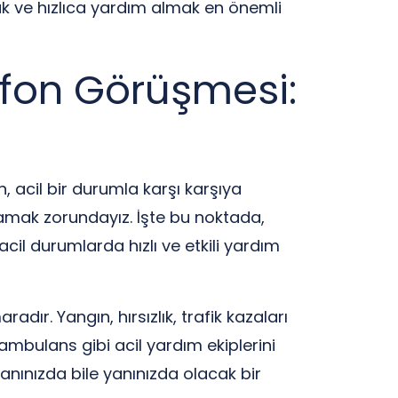
 ve hızlıca yardım almak en önemli
lefon Görüşmesi:
n, acil bir durumla karşı karşıya
amak zorundayız. İşte bu noktada,
cil durumlarda hızlı ve etkili yardım
ır. Yangın, hırsızlık, trafik kazaları
a ambulans gibi acil yardım ekiplerini
anınızda bile yanınızda olacak bir