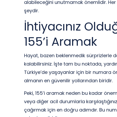
alabileceğini unutmamak önemlidir. He
şeydir.
İhtiyacınız Oldu
155’i Aramak
Hayat, bazen beklenmedik sürprizlerle dolu
kalabilirsiniz. İşte tam bu noktada, ya
Türkiye’de yaşayanlar için bir numara öne
almanın en güvenilir yollarından biridir.
Peki, 155’i aramak neden bu kadar önemli?
veya diğer acil durumlarla karşılaştığınız
çağırmak için en doğru adımdır. Bu numar