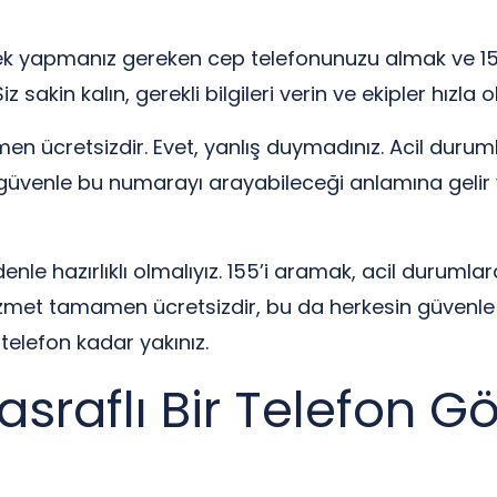
 Tek yapmanız gereken cep telefonunuzu almak ve 155
 sakin kalın, gerekli bilgileri verin ve ekipler hızla o
en ücretsizdir. Evet, yanlış duymadınız. Acil durum
güvenle bu numarayı arayabileceği anlamına gelir
nle hazırlıklı olmalıyız. 155’i aramak, acil durumlar
bu hizmet tamamen ücretsizdir, bu da herkesin güve
telefon kadar yakınız.
sraflı Bir Telefon G