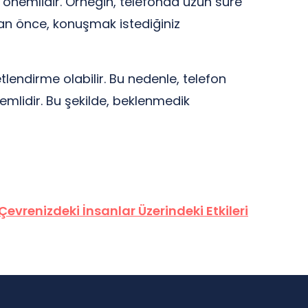
k önemlidir. Örneğin, telefonda uzun süre
dan önce, konuşmak istediğiniz
etlendirme olabilir. Bu nedenle, telefon
mlidir. Bu şekilde, beklenmedik
evrenizdeki İnsanlar Üzerindeki Etkileri