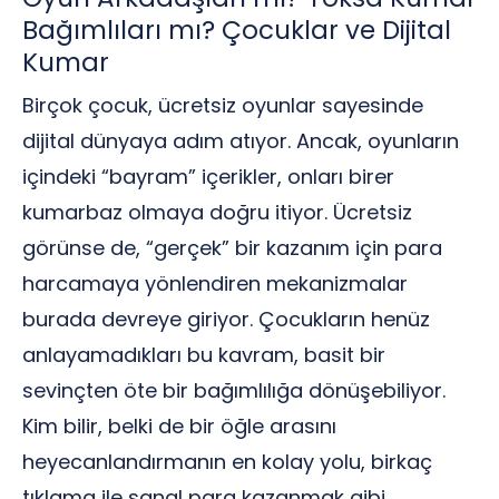
Bağımlıları mı? Çocuklar ve Dijital
Kumar
Birçok çocuk, ücretsiz oyunlar sayesinde
dijital dünyaya adım atıyor. Ancak, oyunların
içindeki “bayram” içerikler, onları birer
kumarbaz olmaya doğru itiyor. Ücretsiz
görünse de, “gerçek” bir kazanım için para
harcamaya yönlendiren mekanizmalar
burada devreye giriyor. Çocukların henüz
anlayamadıkları bu kavram, basit bir
sevinçten öte bir bağımlılığa dönüşebiliyor.
Kim bilir, belki de bir öğle arasını
heyecanlandırmanın en kolay yolu, birkaç
tıklama ile sanal para kazanmak gibi