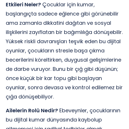
Etkileri Neler?
Çocuklar için kumar,
başlangıçta sadece eğlence gibi görünebilir
ama zamanla dikkatini dağıtan ve sosyal
ilişkilerini zayıflatan bir bağımlılığa dönüşebilir.
Yüksek riskli davranışları teşvik eden bu dijital
oyunlar, çocukların stresle başa çıkma
becerilerini köreltirken, duygusal gelişimlerine
de darbe vuruyor. Bunu bir çığ gibi düşünün;
önce küçük bir kar topu gibi başlayan
oyunlar, sonra devasa ve kontrol edilemez bir
çığa dönüşebiliyor.
Ailelerin Rolü Nedir?
Ebeveynler, çocuklarının
bu dijital kumar dünyasında kaybolup
gitmemesi için radikal tedbirler almak