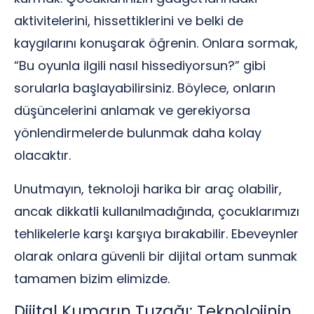
aktivitelerini, hissettiklerini ve belki de
kaygılarını konuşarak öğrenin. Onlara sormak,
“Bu oyunla ilgili nasıl hissediyorsun?” gibi
sorularla başlayabilirsiniz. Böylece, onların
düşüncelerini anlamak ve gerekiyorsa
yönlendirmelerde bulunmak daha kolay
olacaktır.
Unutmayın, teknoloji harika bir araç olabilir,
ancak dikkatli kullanılmadığında, çocuklarımızı
tehlikelerle karşı karşıya bırakabilir. Ebeveynler
olarak onlara güvenli bir dijital ortam sunmak
tamamen bizim elimizde.
Dijital Kumarın Tuzağı: Teknolojinin