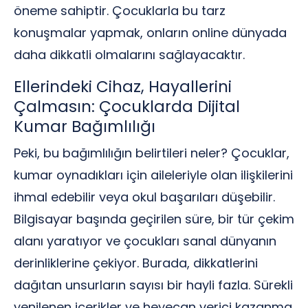
öneme sahiptir. Çocuklarla bu tarz
konuşmalar yapmak, onların online dünyada
daha dikkatli olmalarını sağlayacaktır.
Ellerindeki Cihaz, Hayallerini
Çalmasın: Çocuklarda Dijital
Kumar Bağımlılığı
Peki, bu bağımlılığın belirtileri neler? Çocuklar,
kumar oynadıkları için aileleriyle olan ilişkilerini
ihmal edebilir veya okul başarıları düşebilir.
Bilgisayar başında geçirilen süre, bir tür çekim
alanı yaratıyor ve çocukları sanal dünyanın
derinliklerine çekiyor. Burada, dikkatlerini
dağıtan unsurların sayısı bir hayli fazla. Sürekli
yenilenen içerikler ve heyecan verici kazanma