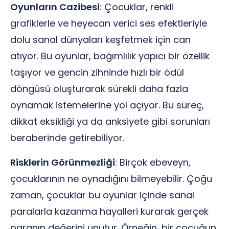
Oyunların Cazibesi
: Çocuklar, renkli
grafiklerle ve heyecan verici ses efektleriyle
dolu sanal dünyaları keşfetmek için can
atıyor. Bu oyunlar, bağımlılık yapıcı bir özellik
taşıyor ve gencin zihninde hızlı bir ödül
döngüsü oluşturarak sürekli daha fazla
oynamak istemelerine yol açıyor. Bu süreç,
dikkat eksikliği ya da anksiyete gibi sorunları
beraberinde getirebiliyor.
Risklerin Görünmezliği
: Birçok ebeveyn,
çocuklarının ne oynadığını bilmeyebilir. Çoğu
zaman, çocuklar bu oyunlar içinde sanal
paralarla kazanma hayalleri kurarak gerçek
paranın değerini unutur. Örneğin, bir çocuğun