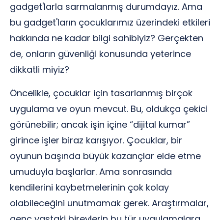
gadget'larla sarmalanmış durumdayız. Ama
bu gadget'ların çocuklarımız üzerindeki etkileri
hakkında ne kadar bilgi sahibiyiz? Gerçekten
de, onların güvenliği konusunda yeterince
dikkatli miyiz?
Öncelikle, çocuklar için tasarlanmış birçok
uygulama ve oyun mevcut. Bu, oldukça çekici
görünebilir; ancak işin içine “dijital kumar”
girince işler biraz karışıyor. Çocuklar, bir
oyunun başında büyük kazançlar elde etme
umuduyla başlarlar. Ama sonrasında
kendilerini kaybetmelerinin çok kolay
olabileceğini unutmamak gerek. Araştırmalar,
genç yaştaki bireylerin bu tür uygulamalara