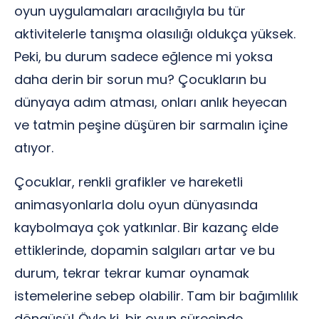
oyun uygulamaları aracılığıyla bu tür
aktivitelerle tanışma olasılığı oldukça yüksek.
Peki, bu durum sadece eğlence mi yoksa
daha derin bir sorun mu? Çocukların bu
dünyaya adım atması, onları anlık heyecan
ve tatmin peşine düşüren bir sarmalın içine
atıyor.
Çocuklar, renkli grafikler ve hareketli
animasyonlarla dolu oyun dünyasında
kaybolmaya çok yatkınlar. Bir kazanç elde
ettiklerinde, dopamin salgıları artar ve bu
durum, tekrar tekrar kumar oynamak
istemelerine sebep olabilir. Tam bir bağımlılık
döngüsü! Öyle ki, bir oyun sürecinde