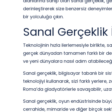
alanlarına sahip olan sanal gerçeklik, ge
derinleştirerek size benzersiz deneyimle
bir yolculuğa çıkın.
Sanal Gerçeklik 
Teknolojinin hızla ilerlemesiyle birlikte, 
gerçek dünyadan tamamen farklı bir dene
ve yeni dünyalara nasıl adım atabileceği
Sanal gerçeklik, bilgisayar tabanlı bir s
teknolojiyi kullanarak, sizi farklı yerler
Roma’da gladyatörlerle savaşabilir, uzayd
Sanal gerçeklik, oyun endüstrisinde büyük
cerrahide, mimaride ve diğer birçok sek