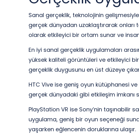
Sanal gerçeklik, teknolojinin gelişmesiyle 
gerçek dünyadan uzaklaştırarak onları t
olarak etkileyici bir ortam sunar ve insa
En iyi sanal gerçeklik uygulamaları arası
yüksek kaliteli görüntüleri ve etkileyic
gerçeklik duygusunu en üst düzeye çıka
HTC Vive ise geniş oyun kütüphanesi ve h
gerçek dünyadaki gibi etkileşim imkanı su
PlayStation VR ise Sony’nin taşınabilir 
uygulama, geniş bir oyun seçeneği sunar 
yaşarken eğlencenin doruklarına ulaşır.