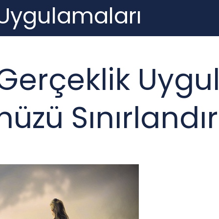
 Uygulamaları
 Gerçeklik Uygu
üzü Sınırlandı