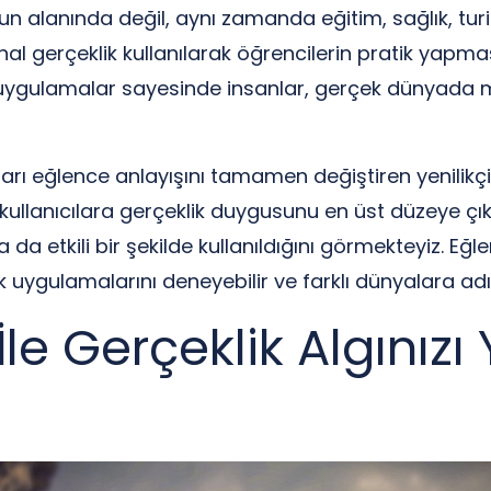
n alanında değil, aynı zamanda eğitim, sağlık, tu
nal gerçeklik kullanılarak öğrencilerin pratik yapması
Bu uygulamalar sayesinde insanlar, gerçek dünya
ı eğlence anlayışını tamamen değiştiren yenilikçi t
 kullanıcılara gerçeklik duygusunu en üst düzeye çı
a da etkili bir şekilde kullanıldığını görmekteyiz. E
 uygulamalarını deneyebilir ve farklı dünyalara adı
İle Gerçeklik Algınızı