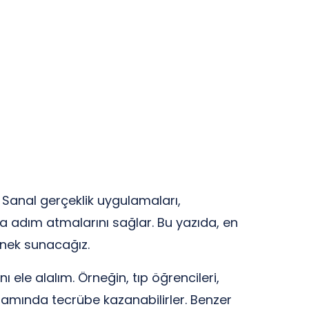
. Sanal gerçeklik uygulamaları,
ya adım atmalarını sağlar. Bu yazıda, en
örnek sunacağız.
 ele alalım. Örneğin, tıp öğrencileri,
tamında tecrübe kazanabilirler. Benzer