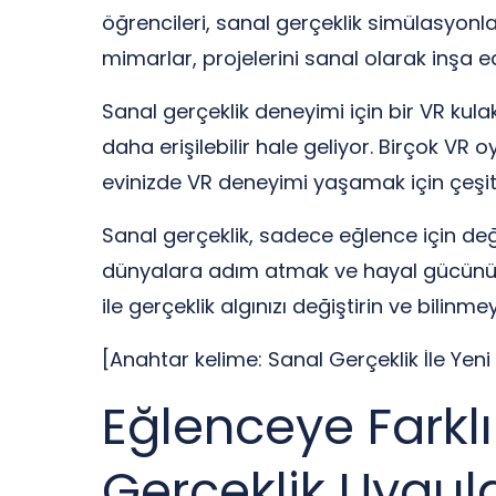
öğrencileri, sanal gerçeklik simülasyonlar
mimarlar, projelerini sanal olarak inşa e
Sanal gerçeklik deneyimi için bir VR kulak
daha erişilebilir hale geliyor. Birçok V
evinizde VR deneyimi yaşamak için çeşitli
Sanal gerçeklik, sadece eğlence için d
dünyalara adım atmak ve hayal gücünüzü 
ile gerçeklik algınızı değiştirin ve bilin
[Anahtar kelime: Sanal Gerçeklik İle Yen
Eğlenceye Farklı 
Gerçeklik Uygul