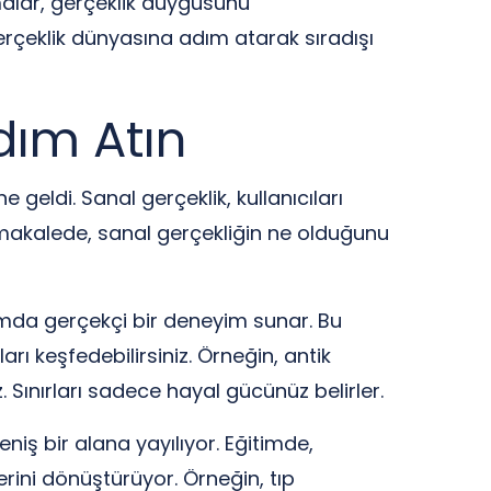
amalar, gerçeklik duygusunu
erçeklik dünyasına adım atarak sıradışı
dım Atın
e geldi. Sanal gerçeklik, kullanıcıları
 makalede, sanal gerçekliğin ne olduğunu
rtamda gerçekçi bir deneyim sunar. Bu
rı keşfedebilirsiniz. Örneğin, antik
 Sınırları sadece hayal gücünüz belirler.
niş bir alana yayılıyor. Eğitimde,
ini dönüştürüyor. Örneğin, tıp