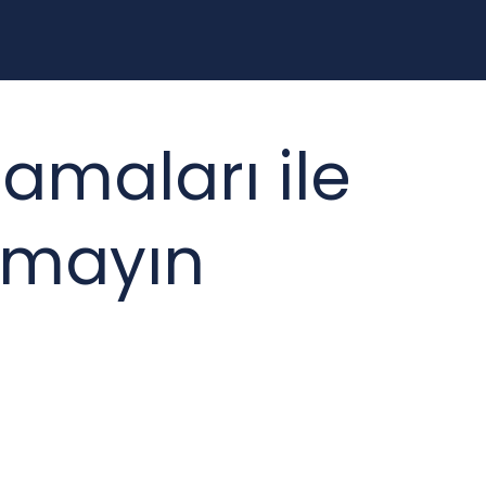
lamaları ile
rmayın