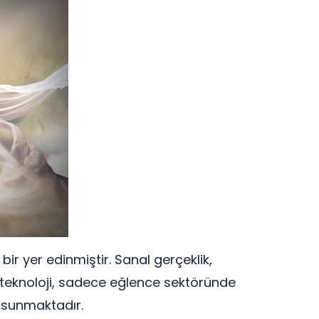
ir yer edinmiştir. Sanal gerçeklik,
u teknoloji, sadece eğlence sektöründe
r sunmaktadır.