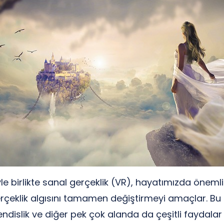
e birlikte sanal gerçeklik (VR), hayatımızda önemli b
 gerçeklik algısını tamamen değiştirmeyi amaçlar. B
ndislik ve diğer pek çok alanda da çeşitli faydala