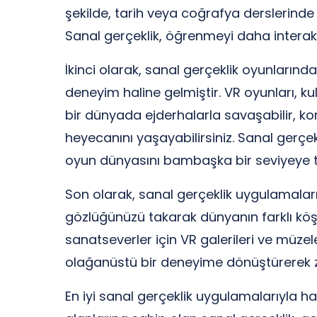
şekilde, tarih veya coğrafya derslerinde
Sanal gerçeklik, öğrenmeyi daha interaktif 
İkinci olarak, sanal gerçeklik oyunlarında
deneyim haline gelmiştir. VR oyunları, ku
bir dünyada ejderhalarla savaşabilir, ko
heyecanını yaşayabilirsiniz. Sanal gerç
oyun dünyasını bambaşka bir seviyeye t
Son olarak, sanal gerçeklik uygulamalar
gözlüğünüzü takarak dünyanın farklı köşel
sanatseverler için VR galerileri ve müzel
olağanüstü bir deneyime dönüştürerek zih
En iyi sanal gerçeklik uygulamalarıyla 