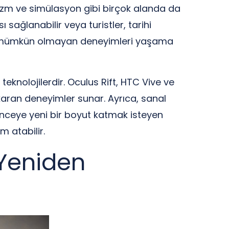
rizm ve simülasyon gibi birçok alanda da
 sağlanabilir veya turistler, tarihi
da mümkün olmayan deneyimleri yaşama
eknolojilerdir. Oculus Rift, HTC Vive ve
karan deneyimler sunar. Ayrıca, sanal
ğlenceye yeni bir boyut katmak isteyen
m atabilir.
 Yeniden