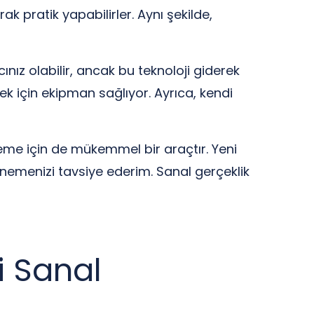
k pratik yapabilirler. Aynı şekilde,
ınız olabilir, ancak bu teknoloji giderek
k için ekipman sağlıyor. Ayrıca, kendi
me için de mükemmel bir araçtır. Yeni
nemenizi tavsiye ederim. Sanal gerçeklik
yi Sanal