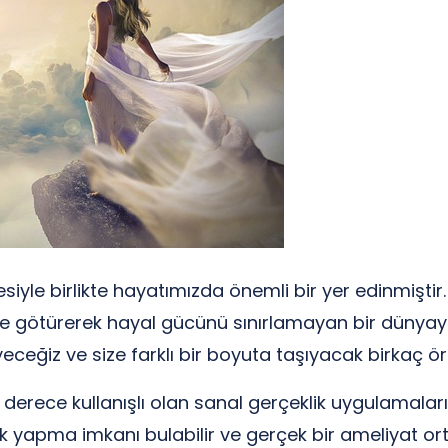
esiyle birlikte hayatımızda önemli bir yer edinmiştir
imlere götürerek hayal gücünü sınırlamayan bir dünya
yeceğiz ve size farklı bir boyuta taşıyacak birkaç 
 derece kullanışlı olan sanal gerçeklik uygulamalarını
k yapma imkanı bulabilir ve gerçek bir ameliyat or