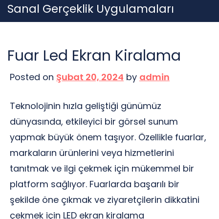
Skip
Sanal Gerçeklik Uygulamaları
to
content
Fuar Led Ekran Kiralama
Posted on
Şubat 20, 2024
by
admin
Teknolojinin hızla geliştiği günümüz
dünyasında, etkileyici bir görsel sunum
yapmak büyük önem taşıyor. Özellikle fuarlar,
markaların ürünlerini veya hizmetlerini
tanıtmak ve ilgi çekmek için mükemmel bir
platform sağlıyor. Fuarlarda başarılı bir
şekilde öne çıkmak ve ziyaretçilerin dikkatini
çekmek için LED ekran kiralama