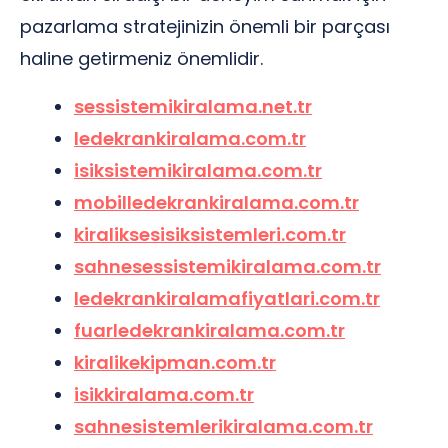
pazarlama stratejinizin önemli bir parçası
haline getirmeniz önemlidir.
sessistemikiralama.net.tr
ledekrankiralama.com.tr
isiksistemikiralama.com.tr
mobilledekrankiralama.com.tr
kiraliksesisiksistemleri.com.tr
sahnesessistemikiralama.com.tr
ledekrankiralamafiyatlari.com.tr
fuarledekrankiralama.com.tr
kiralikekipman.com.tr
isikkiralama.com.tr
sahnesistemlerikiralama.com.tr