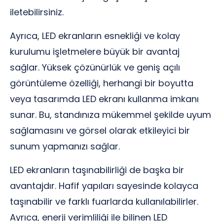
iletebilirsiniz.
Ayrıca, LED ekranların esnekliği ve kolay
kurulumu işletmelere büyük bir avantaj
sağlar. Yüksek çözünürlük ve geniş açılı
görüntüleme özelliği, herhangi bir boyutta
veya tasarımda LED ekranı kullanma imkanı
sunar. Bu, standınıza mükemmel şekilde uyum
sağlamasını ve görsel olarak etkileyici bir
sunum yapmanızı sağlar.
LED ekranların taşınabilirliği de başka bir
avantajdır. Hafif yapıları sayesinde kolayca
taşınabilir ve farklı fuarlarda kullanılabilirler.
Ayrıca, enerji verimliliği ile bilinen LED