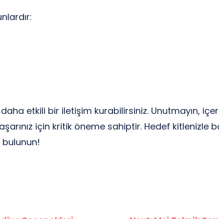
unlardır:
daha etkili bir iletişim kurabilirsiniz. Unutmayın, içe
başarınız için kritik öneme sahiptir. Hedef kitlenizle
e bulunun!