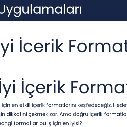
 Uygulamaları
yi İcerik Format
İyi İçerik Format
in en etkili içerik formatlarını keşfedeceğiz. Hedef
esin dikkatini çekmek zor. Ama doğru içerik formatl
angi formatlar bu iş için en iyisi?