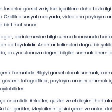
İnsanlar görsel ve işitsel içeriklere daha fazla ilgi 
lu. Özellikle sosyal medyada, videoların paylaşım or
 bir fırsat sunar.
Bloglar, derinlemesine bilgi sunma konusunda harika
dan da faydalıdır. Anahtar kelimeleri doğru bir şek
nızda, okuyucularınıza değerli bilgiler sunmak önemlid
içerik formatıdır. Bilgiyi görsel olarak sunmak, karmaş
lgi gösterir. Infografikler, paylaşım oranını artırmak
ılabilirler.
 önemlidir. Anketler, quizler ve etkileşimli haritalar, 
 tür içerikler, izleyicilerin ilgisini çeker ve onları 