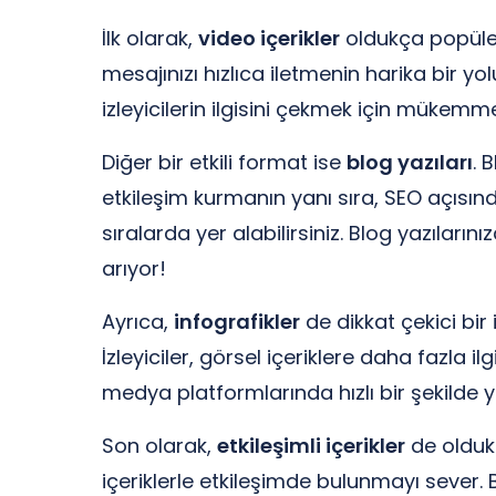
İlk olarak,
video içerikler
oldukça popüler. 
mesajınızı hızlıca iletmenin harika bir yo
izleyicilerin ilgisini çekmek için mükemmel
Diğer bir etkili format ise
blog yazıları
. 
etkileşim kurmanın yanı sıra, SEO açısın
sıralarda yer alabilirsiniz. Blog yazıları
arıyor!
Ayrıca,
infografikler
de dikkat çekici bir 
İzleyiciler, görsel içeriklere daha fazla i
medya platformlarında hızlı bir şekilde yay
Son olarak,
etkileşimli içerikler
de oldukça
içeriklerle etkileşimde bulunmayı sever. Bu