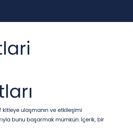
lari
ları
 kitleye ulaşmanın ve etkileşimi
arıyla bunu başarmak mümkün. İçerik, bir