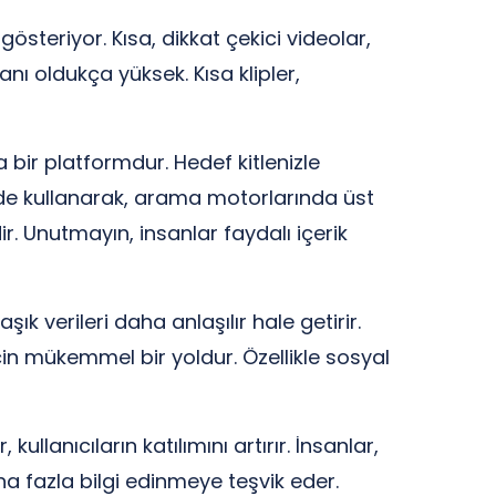
gösteriyor. Kısa, dikkat çekici videolar,
anı oldukça yüksek. Kısa klipler,
 bir platformdur. Hedef kitlenizle
ilde kullanarak, arama motorlarında üst
ir. Unutmayın, insanlar faydalı içerik
ık verileri daha anlaşılır hale getirir.
 için mükemmel bir yoldur. Özellikle sosyal
kullanıcıların katılımını artırır. İnsanlar,
daha fazla bilgi edinmeye teşvik eder.