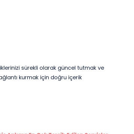
riklerinizi sürekli olarak güncel tutmak ve
 bağlantı kurmak için doğru içerik