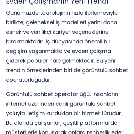
Evden Çalışmanın Yeni Trendi
Günümüzde teknolojinin hızla ilerlemesiyle
birlikte, geleneksel iş modelleri yerini daha
esnek ve yenilikçi kariyer seçeneklerine
bırakmaktadır. İş dünyasında önemli bir
değişim yaşanmakta ve evden çalışma
giderek popüler hale gelmektedir. Bu yeni
trendin örneklerinden biri de görüntülü sohbet
operatörlüğüdür.
Görüntülü sohbet operatörlüğü, insanların
internet üzerinden canlı görüntülü sohbet
yoluyla iletişim kurdukları bir hizmet türüdür.
Bu alanda çalışanlar, çeşitli platformlarda
müşterilerle konuşarak onlara rehberlik eder,