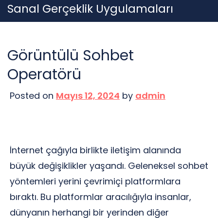
Skip
Sanal Gerçeklik Uygulamaları
to
content
Görüntülü Sohbet
Operatörü
Posted on
Mayıs 12, 2024
by
admin
İnternet çağıyla birlikte iletişim alanında
büyük değişiklikler yaşandı. Geleneksel sohbet
yöntemleri yerini çevrimiçi platformlara
bıraktı. Bu platformlar aracılığıyla insanlar,
dünyanın herhangi bir yerinden diğer