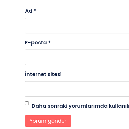
Ad
*
E-posta
*
İnternet sitesi
Daha sonraki yorumlarımda kullanılm