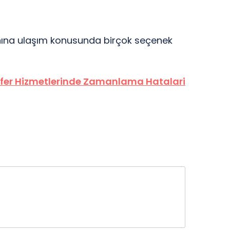
anına ulaşım konusunda birçok seçenek
fer Hizmetlerinde Zamanlama Hatalari