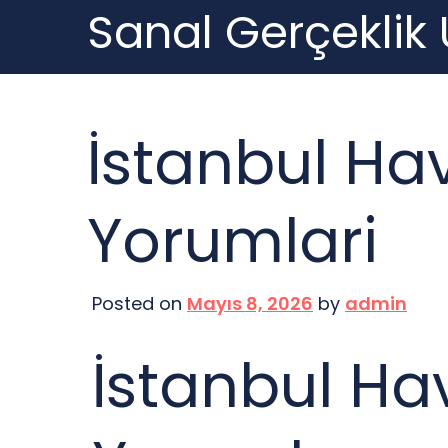
Sanal Gerçeklik
Skip
to
content
İstanbul Ha
Yorumlari
Posted on
Mayıs 8, 2026
by
admin
İstanbul Ha