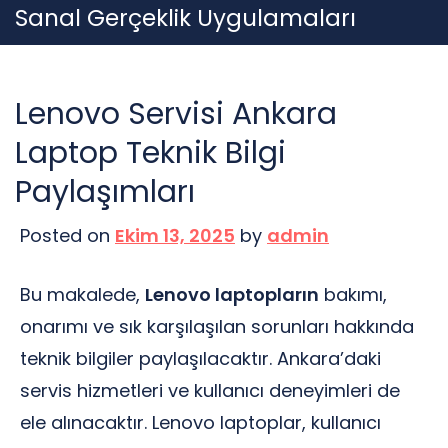
Skip
Sanal Gerçeklik Uygulamaları
to
content
Lenovo Servisi Ankara
Laptop Teknik Bilgi
Paylaşımları
Posted on
Ekim 13, 2025
by
admin
Bu makalede,
Lenovo laptopların
bakımı,
onarımı ve sık karşılaşılan sorunları hakkında
teknik bilgiler paylaşılacaktır. Ankara’daki
servis hizmetleri ve kullanıcı deneyimleri de
ele alınacaktır. Lenovo laptoplar, kullanıcı