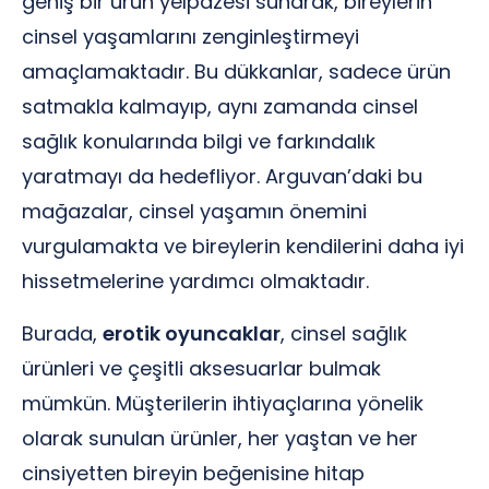
geniş bir ürün yelpazesi sunarak, bireylerin
cinsel yaşamlarını zenginleştirmeyi
amaçlamaktadır. Bu dükkanlar, sadece ürün
satmakla kalmayıp, aynı zamanda cinsel
sağlık konularında bilgi ve farkındalık
yaratmayı da hedefliyor. Arguvan’daki bu
mağazalar, cinsel yaşamın önemini
vurgulamakta ve bireylerin kendilerini daha iyi
hissetmelerine yardımcı olmaktadır.
Burada,
erotik oyuncaklar
, cinsel sağlık
ürünleri ve çeşitli aksesuarlar bulmak
mümkün. Müşterilerin ihtiyaçlarına yönelik
olarak sunulan ürünler, her yaştan ve her
cinsiyetten bireyin beğenisine hitap