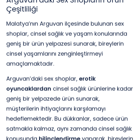
Arguvan’daki Sex Shopların Ürün
Çeşitliliği
Malatya’nın Arguvan ilçesinde bulunan sex
shoplar, cinsel sağlık ve yaşam konularında
geniş bir ürün yelpazesi sunarak, bireylerin
cinsel yaşamlarını zenginleştirmeyi
amaçlamaktadır.
Arguvan’daki sex shoplar,
erotik
oyuncaklardan
cinsel sağlık ürünlerine kadar
geniş bir yelpazede ürün sunarak,
müşterilerin ihtiyaçlarını karşılamayı
hedeflemektedir. Bu dükkanlar, sadece ürün
satmakla kalmaz, aynı zamanda cinsel sağlık
konusunda
bilinçlendirme
yaparak, bireylerin