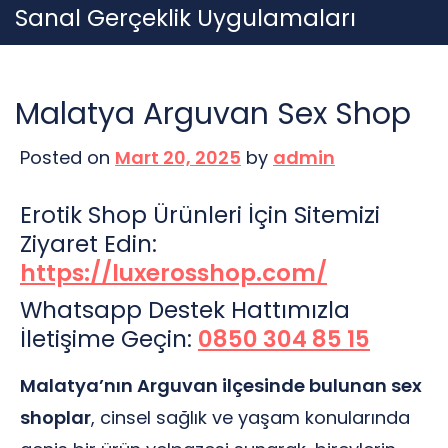
Skip
Sanal Gerçeklik Uygulamaları
to
content
Malatya Arguvan Sex Shop
Posted on
Mart 20, 2025
by
admin
Erotik Shop Ürünleri İçin Sitemizi
Ziyaret Edin:
https://luxerosshop.com/
Whatsapp Destek Hattımızla
İletişime Geçin:
0850 304 85 15
Malatya’nın Arguvan ilçesinde bulunan sex
shoplar
, cinsel sağlık ve yaşam konularında