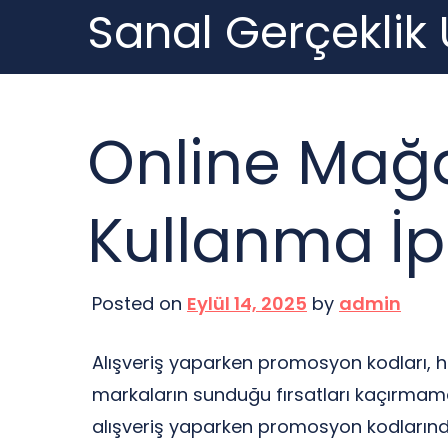
Sanal Gerçeklik
Skip
to
content
Online Mağ
Kullanma İp
Posted on
Eylül 14, 2025
by
admin
Alışveriş yaparken promosyon kodları, har
markaların sunduğu fırsatları kaçırmama
alışveriş yaparken promosyon kodlarından