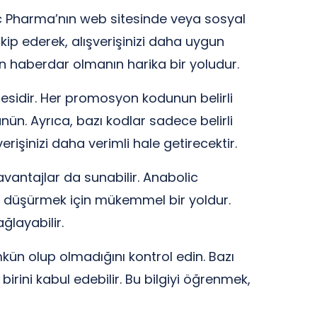
c Pharma’nın web sitesinde veya sosyal
kip ederek, alışverişinizi daha uygun
den haberdar olmanın harika bir yoludur.
residir. Her promosyon kodunun belirli
nün. Ayrıca, bazı kodlar sadece belirli
erişinizi daha verimli hale getirecektir.
antajlar da sunabilir. Anabolic
zi düşürmek için mükemmel bir yoldur.
ğlayabilir.
ün olup olmadığını kontrol edin. Bazı
irini kabul edebilir. Bu bilgiyi öğrenmek,