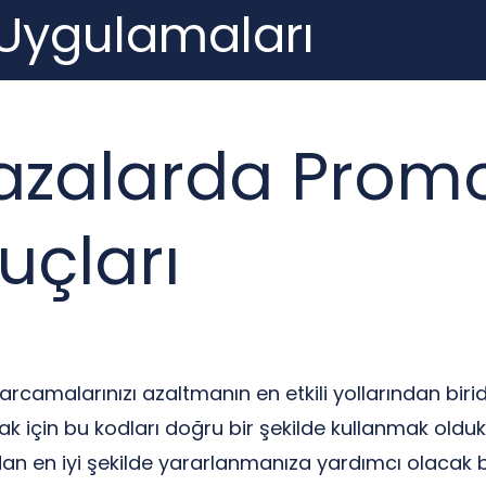
 Uygulamaları
azalarda Prom
uçları
camalarınızı azaltmanın en etkili yollarından biridi
k için bu kodları doğru bir şekilde kullanmak oldu
 en iyi şekilde yararlanmanıza yardımcı olacak baz