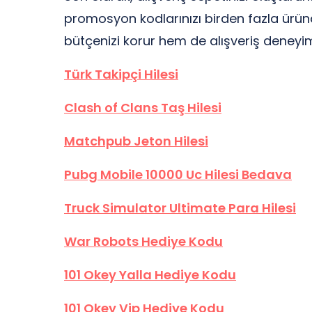
promosyon kodlarınızı birden fazla üründ
bütçenizi korur hem de alışveriş deneyimin
Türk Takipçi Hilesi
Clash of Clans Taş Hilesi
Matchpub Jeton Hilesi
Pubg Mobile 10000 Uc Hilesi Bedava
Truck Simulator Ultimate Para Hilesi
War Robots Hediye Kodu
101 Okey Yalla Hediye Kodu
101 Okey Vip Hediye Kodu