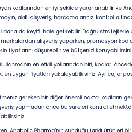
syon kodlarından en iyi şekilde yararlanabilir ve 
mayın, akıllı alışveriş, harcamalarınızı kontrol altın
daha da keyifli hale getirebilir. Doğru stratejilerle 
i markalardan alışveriş yaparken, promosyon kodları
rin fiyatlarını düşürebilir ve bütçenizi koruyabilirsini
ullanmanın en etkili yollarından biri, kodları önce
en uygun fiyatları yakalayabilirsiniz. Ayrıca, e-po
eniz gereken bir diğer önemli nokta, kodların geçerli
alışveriş yapmadan önce bu süreleri kontrol etmekte 
bilirsiniz.
rken, Anabolic Pharma’nın sunduğu farklı ürünleri bi