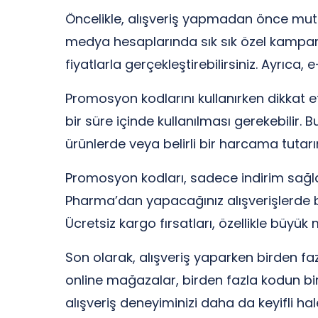
Öncelikle, alışveriş yapmadan önce mut
medya hesaplarında sık sık özel kampanya
fiyatlarla gerçekleştirebilirsiniz. Ayrıc
Promosyon kodlarını kullanırken dikkat e
bir süre içinde kullanılması gerekebilir.
ürünlerde veya belirli bir harcama tutarın
Promosyon kodları, sadece indirim sağla
Pharma’dan yapacağınız alışverişlerde b
Ücretsiz kargo fırsatları, özellikle büyük
Son olarak, alışveriş yaparken birden 
online mağazalar, birden fazla kodun bir 
alışveriş deneyiminizi daha da keyifli hale