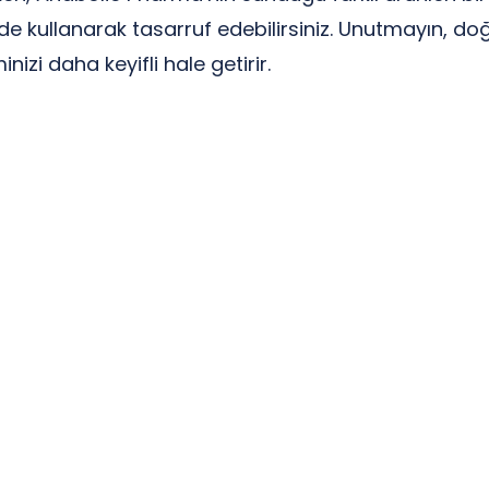
e kullanarak tasarruf edebilirsiniz. Unutmayın, doğ
izi daha keyifli hale getirir.