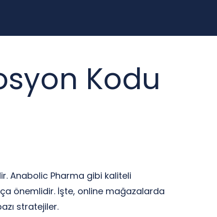
osyon Kodu
r. Anabolic Pharma gibi kaliteli
kça önemlidir. İşte, online mağazalarda
ı stratejiler.