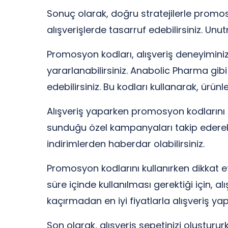
Sonuç olarak, doğru stratejilerle promo
alışverişlerde tasarruf edebilirsiniz. Unut
Promosyon kodları, alışveriş deneyiminizi 
yararlanabilirsiniz. Anabolic Pharma gib
edebilirsiniz. Bu kodları kullanarak, ürünle
Alışveriş yaparken promosyon kodlarını k
sunduğu özel kampanyaları takip ederek, 
indirimlerden haberdar olabilirsiniz.
Promosyon kodlarını kullanırken dikkat etm
süre içinde kullanılması gerektiği için, 
kaçırmadan en iyi fiyatlarla alışveriş yapa
Son olarak, alışveriş sepetinizi oluşturu