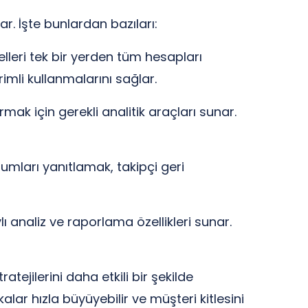
r. İşte bunlardan bazıları:
lleri tek bir yerden tüm hesapları
imli kullanmalarını sağlar.
mak için gerekli analitik araçları sunar.
rumları yanıtlamak, takipçi geri
 analiz ve raporlama özellikleri sunar.
tejilerini daha etkili bir şekilde
lar hızla büyüyebilir ve müşteri kitlesini