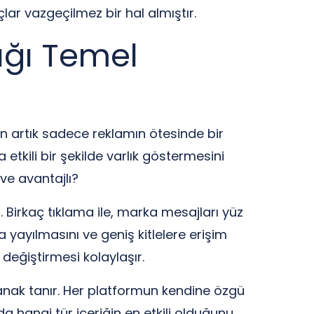
ar vazgeçilmez bir hal almıştır.
ığı Temel
 artık sadece reklamın ötesinde bir
etkili bir şekilde varlık göstermesini
 ve avantajlı?
r. Birkaç tıklama ile, marka mesajları yüz
 yayılmasını ve geniş kitlelere erişim
değiştirmesi kolaylaşır.
olanak tanır. Her platformun kendine özgü
da hangi tür içeriğin en etkili olduğunu