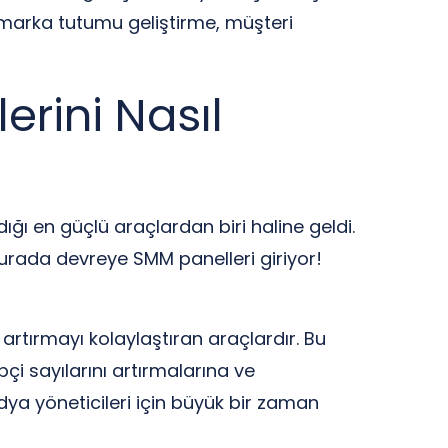
i, marka tutumu geliştirme, müşteri
erini Nasıl
ğı en güçlü araçlardan biri haline geldi.
burada devreye SMM panelleri giriyor!
rtırmayı kolaylaştıran araçlardır. Bu
çi sayılarını artırmalarına ve
edya yöneticileri için büyük bir zaman