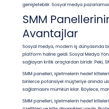
genişletebilir. Sosyal medya pazarlamas
SMM Panellerini
Avantajlar
Sosyal medya, modern iş dünyasında büy
platform haline geldi. Sosyal Medya Yönet
sağlayan kritik araçlardan biridir. Peki,
SMM panelleri, işletmelerin hedef kitleler
binlerce potansiyel müşteriye anında ula
sağlamasını mümkün kılar. Böylece, marka
SMM panelleri, işletmelerin hedef kitlele
özellikleri ve kitle dinamikleri vardır. P