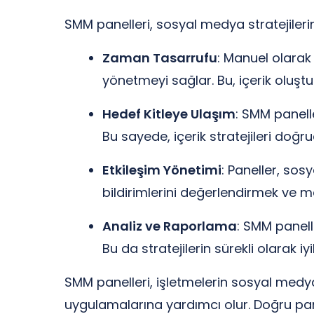
SMM panelleri, sosyal medya stratejilerin
Zaman Tasarrufu
: Manuel olarak
yönetmeyi sağlar. Bu, içerik oluşt
Hedef Kitleye Ulaşım
: SMM panelle
Bu sayede, içerik stratejileri doğru
Etkileşim Yönetimi
: Paneller, sos
bildirimlerini değerlendirmek ve m
Analiz ve Raporlama
: SMM panell
Bu da stratejilerin sürekli olarak iy
SMM panelleri, işletmelerin sosyal medya 
uygulamalarına yardımcı olur. Doğru panell