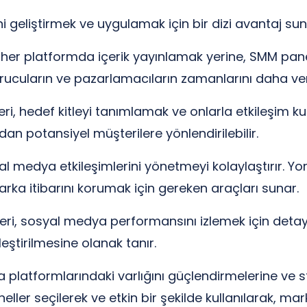
i geliştirmek ve uygulamak için bir dizi avantaj suna
 her platformda içerik yayınlamak yerine, SMM pane
urucuların ve pazarlamacıların zamanlarını daha ver
ri, hedef kitleyi tanımlamak ve onlarla etkileşim kur
dan potansiyel müşterilere yönlendirilebilir.
yal medya etkileşimlerini yönetmeyi kolaylaştırır. Yo
arka itibarını korumak için gereken araçları sunar.
eri, sosyal medya performansını izlemek için detaylı
ileştirilmesine olanak tanır.
platformlarındaki varlığını güçlendirmelerine ve stra
er seçilerek ve etkin bir şekilde kullanılarak, marka