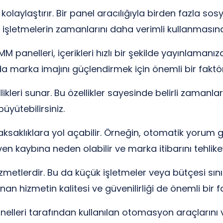
laylaştırır. Bir panel aracılığıyla birden fazla sosy
u, işletmelerin zamanlarını daha verimli kullanmasın
 panelleri, içerikleri hızlı bir şekilde yayınlaman
da marka imajını güçlendirmek için önemli bir faktö
kleri sunar. Bu özellikler sayesinde belirli zamanlar
 büyütebilirsiniz.
aksaklıklara yol açabilir. Örneğin, otomatik yoru
en kaybına neden olabilir ve marka itibarını tehlikey
zmetlerdir. Bu da küçük işletmeler veya bütçesi sınırl
anan hizmetin kalitesi ve güvenilirliği de önemli bir 
lleri tarafından kullanılan otomasyon araçlarını ve