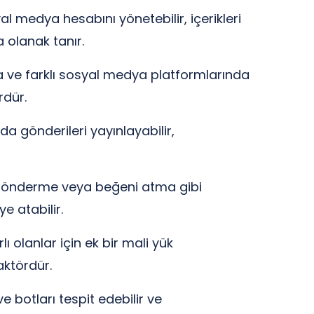
al medya hesabını yönetebilir, içerikleri
a olanak tanır.
ıza ve farklı sosyal medya platformlarında
rdür.
da gönderileri yayınlayabilir,
m gönderme veya beğeni atma gibi
e atabilir.
ı olanlar için ek bir mali yük
faktördür.
 botları tespit edebilir ve