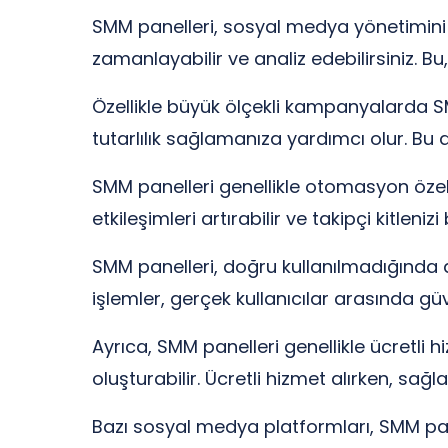
SMM panelleri, sosyal medya yönetimini ko
zamanlayabilir ve analiz edebilirsiniz. B
Özellikle büyük ölçekli kampanyalarda SMM
tutarlılık sağlamanıza yardımcı olur. Bu 
SMM panelleri genellikle otomasyon özelli
etkileşimleri artırabilir ve takipçi kitlenizi
SMM panelleri, doğru kullanılmadığında 
işlemler, gerçek kullanıcılar arasında güv
Ayrıca, SMM panelleri genellikle ücretli hi
oluşturabilir. Ücretli hizmet alırken, sağl
Bazı sosyal medya platformları, SMM pane