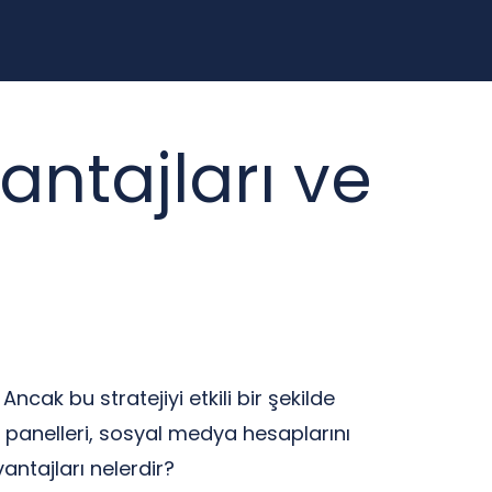
ntajları ve
cak bu stratejiyi etkili bir şekilde
 panelleri, sosyal medya hesaplarını
antajları nelerdir?