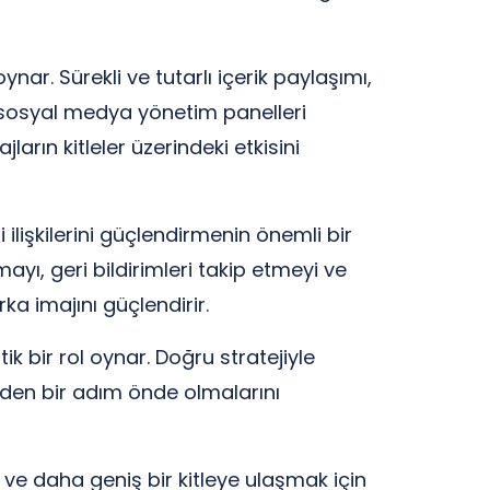
ar. Sürekli ve tutarlı içerik paylaşımı,
, sosyal medya yönetim panelleri
ların kitleler üzerindeki etkisini
lişkilerini güçlendirmenin önemli bir
ayı, geri bildirimleri takip etmeyi ve
ka imajını güçlendirir.
k bir rol oynar. Doğru stratejiyle
inden bir adım önde olmalarını
 ve daha geniş bir kitleye ulaşmak için