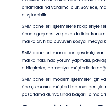
anlamalarına yardımcı olur. Böylece, mark
oluşturabilir.
SMM panelleri, işletmelere rakipleriyle re
önüne geçmesi ve pazarda lider konuma
markalar, hızla büyüyen sosyal medya k
SMM panelleri, markaların çevrimiçi varlığı
marka hakkında yorum yapması, paylaşmas
etkileşimler, potansiyel müşterilerle do
SMM panelleri, modern işletmeler için vaz
öne çıkmasını, müşteri tabanını genişletm
pazarlama dünyasında başarılı olmaları i