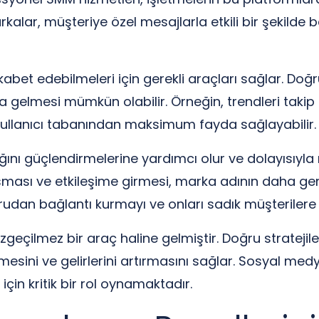
alar, müşteriye özel mesajlarla etkili bir şekilde 
kabet edebilmeleri için gerekli araçları sağlar. Doğru
 gelmesi mümkün olabilir. Örneğin, trendleri ta
ullanıcı tabanından maksimum fayda sağlayabilir.
nı güçlendirmelerine yardımcı olur ve dolayısıyla mark
ı ve etkileşime girmesi, marka adının daha geniş 
ğrudan bağlantı kurmayı ve onları sadık müşterilere 
geçilmez bir araç haline gelmiştir. Doğru stratejile
esini ve gelirlerini artırmasını sağlar. Sosyal medya
çin kritik bir rol oynamaktadır.