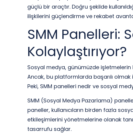
güçlü bir araçtır. Doğru şekilde kullanıld
ilişkilerini güçlendirme ve rekabet avant
SMM Panelleri: S
Kolaylaştırıyor?
Sosyal medya, günümüzde işletmelerin büy
Ancak, bu platformlarda başarılı olmak i
Peki, SMM panelleri nedir ve sosyal medya 
SMM (Sosyal Medya Pazarlama) panelleri,
paneller, kullanıcıların birden fazla sos
etkileşimlerini yönetmelerine olanak tanı
tasarrufu sağlar.