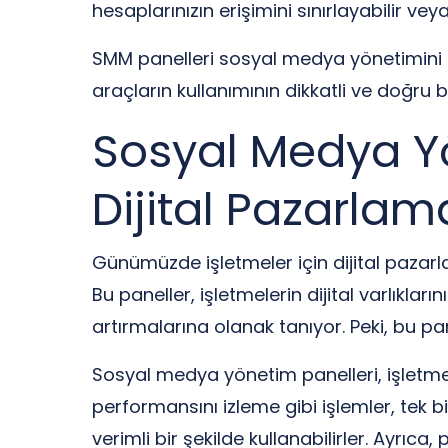
hesaplarınızın erişimini sınırlayabilir v
SMM panelleri sosyal medya yönetimini kol
araçların kullanımının dikkatli ve doğru b
Sosyal Medya Yön
Dijital Pazarlam
Günümüzde işletmeler için dijital pazarla
Bu paneller, işletmelerin dijital varlıkla
artırmalarına olanak tanıyor. Peki, bu p
Sosyal medya yönetim panelleri, işletmele
performansını izleme gibi işlemler, tek b
verimli bir şekilde kullanabilirler. Ayrıca