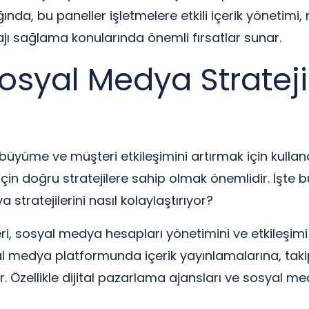
ığında, bu paneller işletmelere etkili içerik yönetim
ajı sağlama konularında önemli fırsatlar sunar.
osyal Medya Stratejil
üme ve müşteri etkileşimini artırmak için kullandı
çin doğru stratejilere sahip olmak önemlidir. İşte 
stratejilerini nasıl kolaylaştırıyor?
 sosyal medya hesapları yönetimini ve etkileşimi a
yal medya platformunda içerik yayınlamalarına, takip
r. Özellikle dijital pazarlama ajansları ve sosyal m