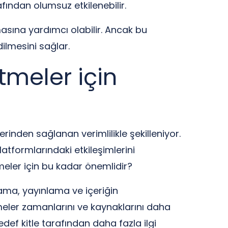
fından olumsuz etkilenebilir.
masına yardımcı olabilir. Ancak bu
dilmesini sağlar.
tmeler için
rinden sağlanan verimlilikle şekilleniyor.
latformlarındaki etkileşimlerini
meler için bu kadar önemlidir?
lama, yayınlama ve içeriğin
tmeler zamanlarını ve kaynaklarını daha
hedef kitle tarafından daha fazla ilgi