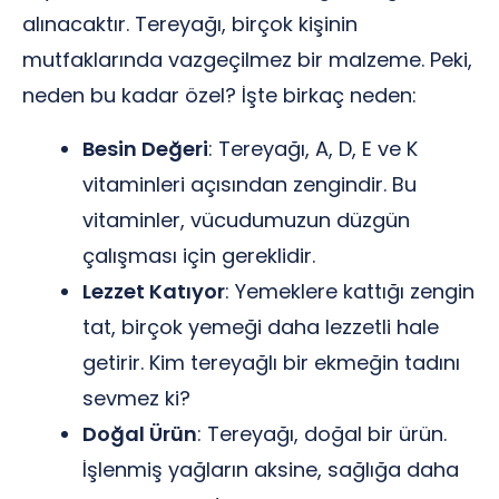
alınacaktır. Tereyağı, birçok kişinin
mutfaklarında vazgeçilmez bir malzeme. Peki,
neden bu kadar özel? İşte birkaç neden:
Besin Değeri
: Tereyağı, A, D, E ve K
vitaminleri açısından zengindir. Bu
vitaminler, vücudumuzun düzgün
çalışması için gereklidir.
Lezzet Katıyor
: Yemeklere kattığı zengin
tat, birçok yemeği daha lezzetli hale
getirir. Kim tereyağlı bir ekmeğin tadını
sevmez ki?
Doğal Ürün
: Tereyağı, doğal bir ürün.
İşlenmiş yağların aksine, sağlığa daha