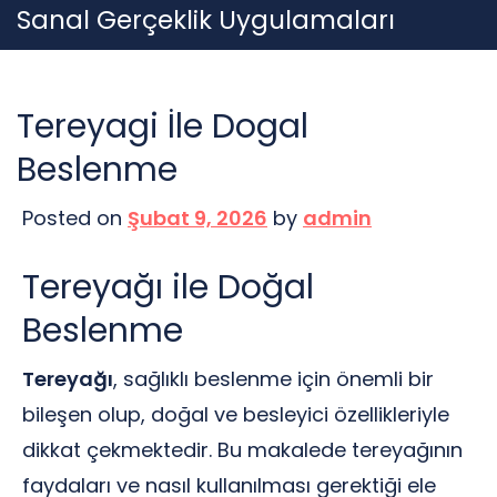
Skip
Sanal Gerçeklik Uygulamaları
to
content
Tereyagi İle Dogal
Beslenme
Posted on
Şubat 9, 2026
by
admin
Tereyağı ile Doğal
Beslenme
Tereyağı
, sağlıklı beslenme için önemli bir
bileşen olup, doğal ve besleyici özellikleriyle
dikkat çekmektedir. Bu makalede tereyağının
faydaları ve nasıl kullanılması gerektiği ele