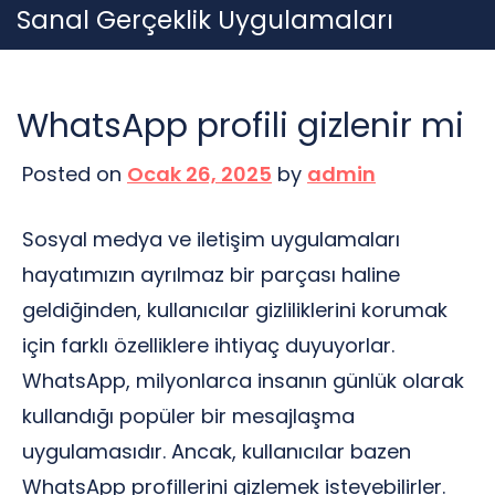
Skip
Sanal Gerçeklik Uygulamaları
to
content
WhatsApp profili gizlenir mi
Posted on
Ocak 26, 2025
by
admin
Sosyal medya ve iletişim uygulamaları
hayatımızın ayrılmaz bir parçası haline
geldiğinden, kullanıcılar gizliliklerini korumak
için farklı özelliklere ihtiyaç duyuyorlar.
WhatsApp, milyonlarca insanın günlük olarak
kullandığı popüler bir mesajlaşma
uygulamasıdır. Ancak, kullanıcılar bazen
WhatsApp profillerini gizlemek isteyebilirler.