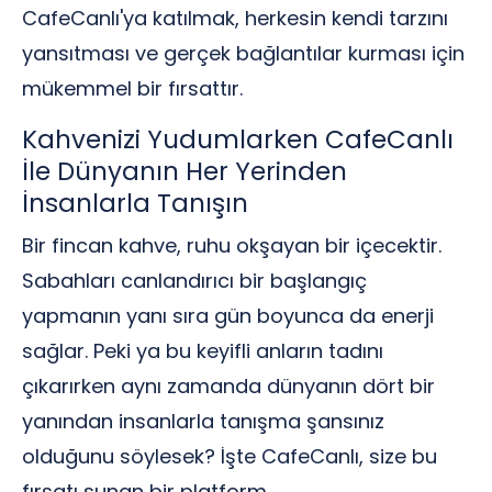
CafeCanlı'ya katılmak, herkesin kendi tarzını
yansıtması ve gerçek bağlantılar kurması için
mükemmel bir fırsattır.
Kahvenizi Yudumlarken CafeCanlı
İle Dünyanın Her Yerinden
İnsanlarla Tanışın
Bir fincan kahve, ruhu okşayan bir içecektir.
Sabahları canlandırıcı bir başlangıç
yapmanın yanı sıra gün boyunca da enerji
sağlar. Peki ya bu keyifli anların tadını
çıkarırken aynı zamanda dünyanın dört bir
yanından insanlarla tanışma şansınız
olduğunu söylesek? İşte CafeCanlı, size bu
fırsatı sunan bir platform.