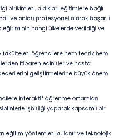
i birikimleri, aldıkları eğitimlere bağlı
rmalı ve onları profesyonel olarak başarılı
eğitiminin hangi ülkelerde verildiği ve
ıp fakülteleri öğrencilere hem teorik hem
lerden itibaren edinirler ve hasta
becerilerini geliştirmelerine büyük önem
encilere interaktif öğrenme ortamları
iplinlerle işbirliği yaparak kapsamlı bir
n eğitim yöntemleri kullanır ve teknolojik