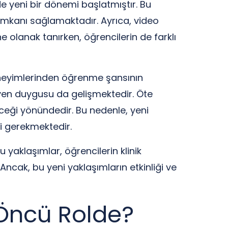
de yeni bir dönemi başlatmıştır. Bu
imkanı sağlamaktadır. Ayrıca, video
 olanak tanırken, öğrencilerin de farklı
deneyimlerinden öğrenme şansının
üven duygusu da gelişmektedir. Öte
leceği yönündedir. Bu nedenle, yeni
si gerekmektedir.
u yaklaşımlar, öğrencilerin klinik
ncak, bu yeni yaklaşımların etkinliği ve
r Öncü Rolde?