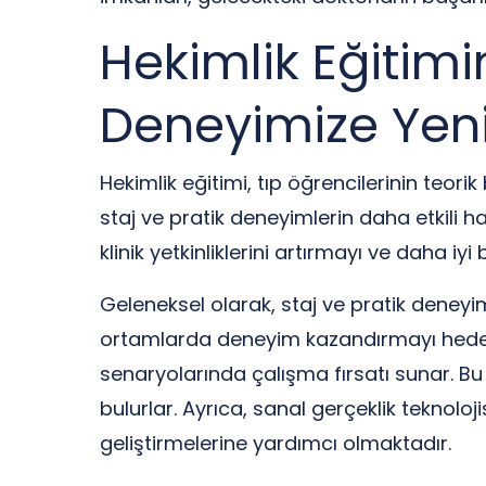
Hekimlik Eğitimi
Deneyimize Yeni
Hekimlik eğitimi, tıp öğrencilerinin teor
staj ve pratik deneyimlerin daha etkili hale
klinik yetkinliklerini artırmayı ve daha 
Geleneksel olarak, staj ve pratik deneyim
ortamlarda deneyim kazandırmayı hedefl
senaryolarında çalışma fırsatı sunar. Bu
bulurlar. Ayrıca, sanal gerçeklik teknoloj
geliştirmelerine yardımcı olmaktadır.