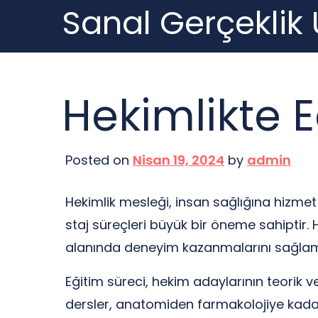
Sanal Gerçeklik
Skip
to
content
Hekimlikte E
Posted on
Nisan 19, 2024
by
admin
Hekimlik mesleği, insan sağlığına hizmet
staj süreçleri büyük bir öneme sahiptir. H
alanında deneyim kazanmalarını sağlama
Eğitim süreci, hekim adaylarının teorik ve 
dersler, anatomiden farmakolojiye kadar ç