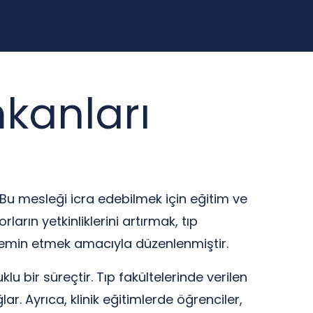
mkanları
 Bu mesleği icra edebilmek için eğitim ve
ların yetkinliklerini artırmak, tıp
temin etmek amacıyla düzenlenmiştir.
klu bir süreçtir. Tıp fakültelerinde verilen
r. Ayrıca, klinik eğitimlerde öğrenciler,