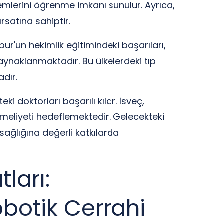
temlerini öğrenme imkanı sunulur. Ayrıca,
rsatına sahiptir.
ur'un hekimlik eğitimindeki başarıları,
kaynaklanmaktadır. Bu ülkelerdeki tıp
adır.
i doktorları başarılı kılar. İsveç,
meliyeti hedeflemektedir. Gelecekteki
sağlığına değerli katkılarda
ları:
obotik Cerrahi