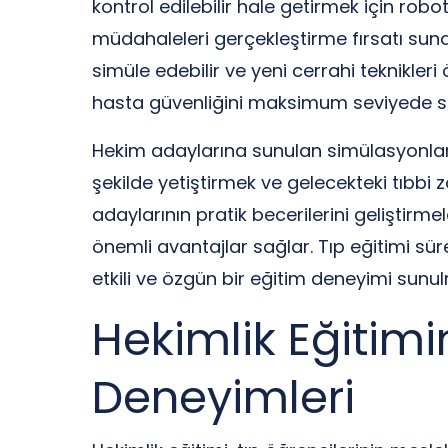
kontrol edilebilir hale getirmek için rob
müdahaleleri gerçekleştirme fırsatı suna
simüle edebilir ve yeni cerrahi teknikleri
hasta güvenliğini maksimum seviyede sa
Hekim adaylarına sunulan simülasyonlar, s
şekilde yetiştirmek ve gelecekteki tıbbi z
adaylarının pratik becerilerini geliştirme
önemli avantajlar sağlar. Tıp eğitimi sü
etkili ve özgün bir eğitim deneyimi sunu
Hekimlik Eğitimi
Deneyimleri