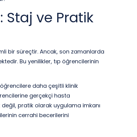
 Staj ve Pratik
emli bir süreçtir. Ancak, son zamanlarda
ktedir. Bu yenilikler, tıp öğrencilerinin
ğrencilere daha çeşitli klinik
encilerine gerçekçi hasta
k değil, pratik olarak uygulama imkanı
erinin cerrahi becerilerini