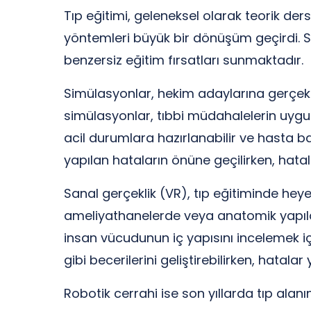
Tıp eğitimi, geleneksel olarak teorik de
yöntemleri büyük bir dönüşüm geçirdi. Sim
benzersiz eğitim fırsatları sunmaktadır.
Simülasyonlar, hekim adaylarına gerçek 
simülasyonlar, tıbbi müdahalelerin uygula
acil durumlara hazırlanabilir ve hasta ba
yapılan hataların önüne geçilirken, hatal
Sanal gerçeklik (VR), tıp eğitiminde heye
ameliyathanelerde veya anatomik yapıları
insan vücudunun iç yapısını incelemek i
gibi becerilerini geliştirebilirken, hat
Robotik cerrahi ise son yıllarda tıp alan