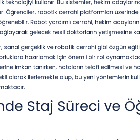
otik teknolojiyi kullanır. Bu sistemler, hekim adayla
r. Öğrenciler, robotik cerrahi platformları üzerinde
 öğrenebilir. Robot yardımlı cerrahi, hekim adayların
ğlayarak gelecek nesil doktorların yetişmesine ka
anal gerçeklik ve robotik cerrahi gibi özgün eğitim f
orluklara hazırlamak için önemli bir rol oynamaktadır
lerine imkan tanırken, hataların telafi edilmesi ve h
rekli olarak ilerlemekte olup, bu yeni yöntemlerin 
lmaktadır.
nde Staj Süreci ve Ö