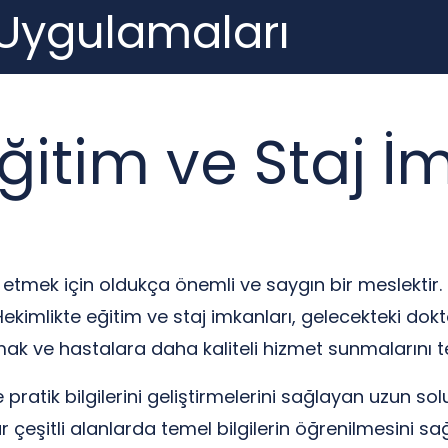
 Uygulamaları
ğitim ve Staj İ
 etmek için oldukça önemli ve saygın bir meslektir.
ekimlikte eğitim ve staj imkanları, gelecekteki doktor
k ve hastalara daha kaliteli hizmet sunmalarını 
pratik bilgilerini geliştirmelerini sağlayan uzun solu
eşitli alanlarda temel bilgilerin öğrenilmesini sağla