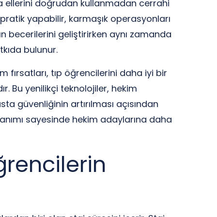
rına ellerini doğrudan kullanmadan cerrahi
 pratik yapabilir, karmaşık operasyonları
ın becerilerini geliştirirken aynı zamanda
tkıda bulunur.
ırsatları, tıp öğrencilerini daha iyi bir
. Bu yenilikçi teknolojiler, hekim
asta güvenliğinin artırılması açısından
kullanımı sayesinde hekim adaylarına daha
ğrencilerin