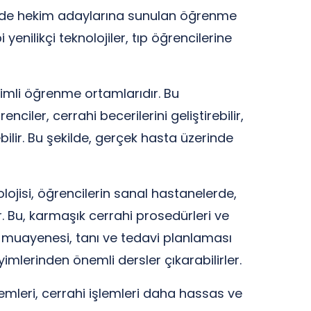
ümüzde hekim adaylarına sunulan öğrenme
enilikçi teknolojiler, tıp öğrencilerine
imli öğrenme ortamlarıdır. Bu
iler, cerrahi becerilerini geliştirebilir,
ilir. Bu şekilde, gerçek hasta üzerinde
lojisi, öğrencilerin sanal hastanelerde,
. Bu, karmaşık cerrahi prosedürleri ve
a muayenesi, tanı ve tedavi planlaması
mlerinden önemli dersler çıkarabilirler.
stemleri, cerrahi işlemleri daha hassas ve