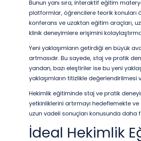
Bunun yanı sıra, interaktif eğitim matery
platformlar, öğrencilere teorik konular
konferans ve uzaktan eğitim araçları, uz
klinik deneyimlere erişimini kolaylaştırma
Yeni yaklaşımların getirdiği en büyük a
artmasıdır. Bu sayede, staj ve pratik de
yandan, bazı eleştiriler ise bu yeni yakl
yaklaşımların titizlikle değerlendirilmes
Hekimlik eğitiminde staj ve pratik deneyim
yetkinliklerini artırmayı hedeflemekte v
uzun vadeli sonuçları konusunda daha f
İdeal Hekimlik E