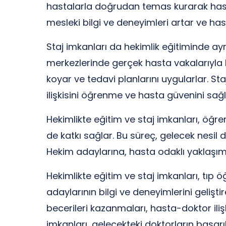
hastalarla doğrudan temas kurarak hasta
mesleki bilgi ve deneyimleri artar ve ha
Staj imkanları da hekimlik eğitiminde ayr
merkezlerinde gerçek hasta vakalarıyla k
koyar ve tedavi planlarını uygularlar. S
ilişkisini öğrenme ve hasta güvenini sa
Hekimlikte eğitim ve staj imkanları, öğre
de katkı sağlar. Bu süreç, gelecek nesil do
Hekim adaylarına, hasta odaklı yaklaşım, 
Hekimlikte eğitim ve staj imkanları, tıp 
adaylarının bilgi ve deneyimlerini gelişt
becerileri kazanmaları, hasta-doktor iliş
imkanları, gelecekteki doktorların başarıl