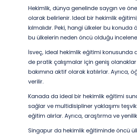
Hekimlik, dünya genelinde saygın ve önemli 
olarak belirlenir. Ideal bir hekimlik eğit
kılmalıdır. Peki, hangi ülkeler bu konuda
bu ülkelerin neden öncü olduğu incelenec
İsveç, ideal hekimlik eğitimi konusunda d
de pratik çalışmalar için geniş olanaklar
bakımına aktif olarak katılırlar. Ayrıca
verilir.
Kanada da ideal bir hekimlik eğitimi suna
sağlar ve multidisipliner yaklaşımı teşvik
eğitim alırlar. Ayrıca, araştırma ve yenili
Singapur da hekimlik eğitiminde öncü ülke