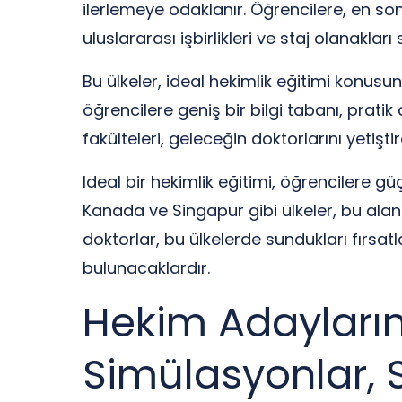
ilerlemeye odaklanır. Öğrencilere, en so
uluslararası işbirlikleri ve staj olanakla
Bu ülkeler, ideal hekimlik eğitimi konus
öğrencilere geniş bir bilgi tabanı, pratik
fakülteleri, geleceğin doktorlarını yetişt
Ideal bir hekimlik eğitimi, öğrencilere gü
Kanada ve Singapur gibi ülkeler, bu al
doktorlar, bu ülkelerde sundukları fırsa
bulunacaklardır.
Hekim Adaylarına
Simülasyonlar, 