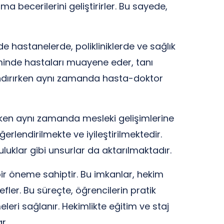
ecerilerini geliştirirler. Bu sayede,
de hastanelerde, polikliniklerde ve sağlık
iminde hastaları muayene eder, tanı
zandırırken aynı zamanda hasta-doktor
rirken aynı zamanda mesleki gelişimlerine
ğerlendirilmekte ve iyileştirilmektedir.
uluklar gibi unsurlar da aktarılmaktadır.
 bir öneme sahiptir. Bu imkanlar, hekim
fler. Bu süreçte, öğrencilerin pratik
leri sağlanır. Hekimlikte eğitim ve staj
r.